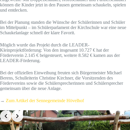
können die Kinder jetzt in den Pausen gemeinsam schaukeln, spielen
und entdecken.
Bei der Planung standen die Wünsche der Schülerinnen und Schüler
im Mittelpunkt – im Schülerparlament der Kirchschule war eine neue
Schaukelanlage schnell der klare Favorit.
Möglich wurde das Projekt durch die LEADER-
Kleinprojektförderung: Von den insgesamt 10.727 € hat der
Förderverein 2.145 € beigesteuert, weitere 8.582 € kamen aus der
LEADER-Förderung.
Bei der offiziellen Einweihung freuten sich Bürgermeister Michael
Berens, Schulleiterin Christine Kirchner, die Vorsitzenden des
Fördervereins sowie die Schülersprecherinnen und Schülersprecher
gemeinsam über die neue Anlage.
→
Zum Artikel der Sennegemeinde Hövelhof