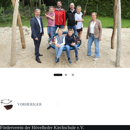
VORHERIGER
Förderverein der Hövelhofer Kirchschule e.V.