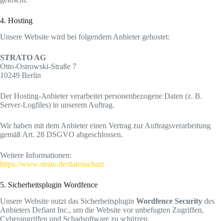
4. Hosting
Unsere Website wird bei folgendem Anbieter gehostet:
STRATO AG
Otto-Ostrowski-Straße 7
10249 Berlin
Der Hosting-Anbieter verarbeitet personenbezogene Daten (z. B.
Server-Logfiles) in unserem Auftrag.
Wir haben mit dem Anbieter einen Vertrag zur Auftragsverarbeitung
gemäß Art. 28 DSGVO abgeschlossen.
Weitere Informationen:
https://www.strato.de/datenschutz
5. Sicherheitsplugin Wordfence
Unsere Website nutzt das Sicherheitsplugin
Wordfence Security
des
Anbieters Defiant Inc., um die Website vor unbefugten Zugriffen,
Cyberangriffen und Schadsoftware zu schützen.