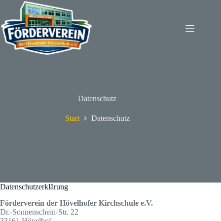
Zum
Inhalt
springen
Datenschutz
Start
Datenschutz
Datenschutzerklärung
Förderverein der Hövelhofer Kirchschule e.V.
Dr.-Sonnenschein-Str. 22
33161 Hövelhof